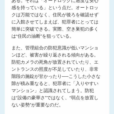
ある。それは「オートロックに過度な安心
感を持っている」という点だ。オートロッ
クは万能ではなく、住民が後ろを確認せず
に入館させてしまえば、犯罪者にとっては
簡単に突破できる。実際、空き巣犯の多く
は“住民の油断”を狙っている。
また、管理組合の防犯意識が低いマンショ
ンほど、被害が繰り返される傾向がある。
防犯カメラの死角が放置されていたり、エ
ントランスの照度が不足していたり、非常
階段の施錠が甘かったり──こうした小さな
隙が積み重なると、犯罪者に「入りやすい
マンション」と認識されてしまう。防犯
は“設備の豪華さ”ではなく、“弱点を放置し
ない姿勢”が重要なのだ。