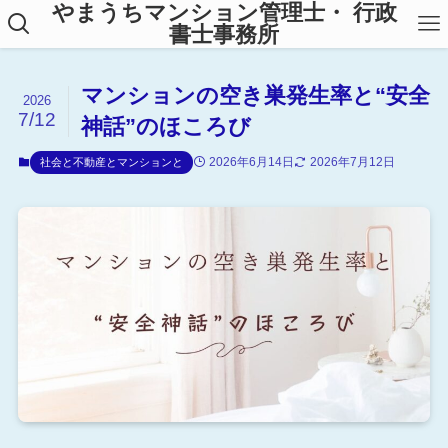
やまうちマンション管理士・ 行政
書士事務所
マンションの空き巣発生率と“安全
2026
7/12
神話”のほころび
2026年6月14日
2026年7月12日
社会と不動産とマンションと