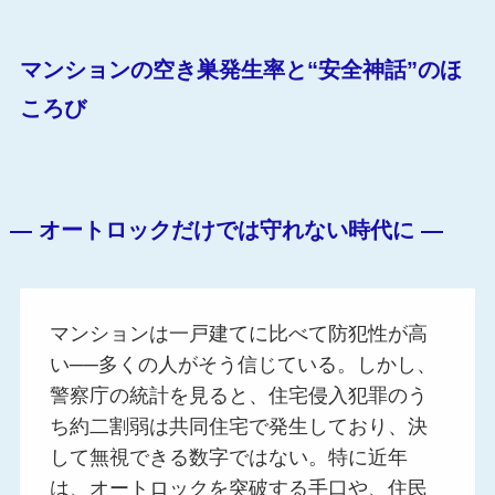
マンションの空き巣発生率と“安全神話”のほ
ころび
― オートロックだけでは守れない時代に ―
マンションは一戸建てに比べて防犯性が高
い──多くの人がそう信じている。しかし、
警察庁の統計を見ると、住宅侵入犯罪のう
ち約二割弱は共同住宅で発生しており、決
して無視できる数字ではない。特に近年
は、オートロックを突破する手口や、住民