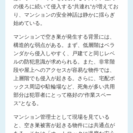
の後ろに続いて侵入する“共連れ”が増えてお
り、マンションの安全神話は静かに揺らぎ
始めている。
マンションで空き巣が発生する背景には、
構造的な弱点がある。まず、低層階はベラ
ンダから侵入しやすく、戸建てと同じレベ
ルの防犯意識が求められる。また、非常階
段や屋上へのアクセスが容易な物件では、
上層階でも侵入が起きる。さらに、宅配ボ
ックス周辺や駐輪場など、死角が多い共用
部分は犯罪者にとって格好の“作業スペー
ス”となる。
マンション管理士として現場を見ている
と、空き巣被害が起きる物件には共通点が