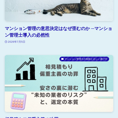
マンション管理の意思決定はなぜ歪むのか ─マンショ
ン管理士導入の必然性
2026年7月5日
マンション管理士の役割と正しい選び方