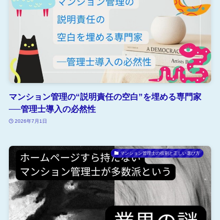
マンション管理の“説明責任の空白”を埋める専門家
──管理士導入の必然性
2026年7月1日
マンション管理士の役割と正しい選び方