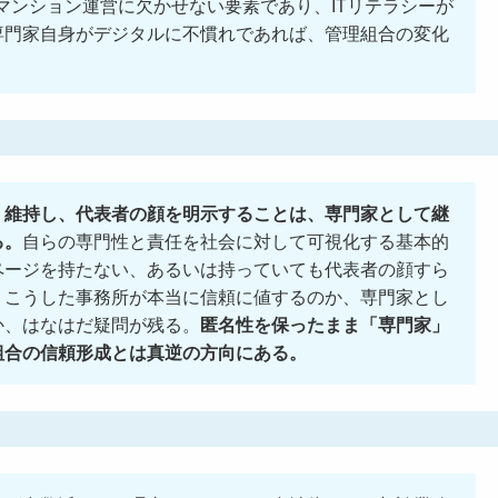
マンション運営に欠かせない要素であり、ITリテラシーが
専門家自身がデジタルに不慣れであれば、管理組合の変化
・維持し、代表者の顔を明示することは、専門家として継
る。
自らの専門性と責任を社会に対して可視化する基本的
ページを持たない、あるいは持っていても代表者の顔すら
。こうした事務所が本当に信頼に値するのか、専門家とし
か、はなはだ疑問が残る。
匿名性を保ったまま「専門家」
組合の信頼形成とは真逆の方向にある。