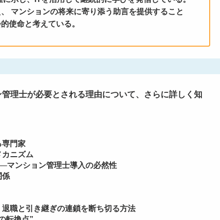
、 マンションの将来に寄り添う助言を提供すること
会的使命と考えている。
ン管理士が必要とされる理由について、さらに詳しく知
る専門家
メカニズム
──マンション管理士導入の必然性
関係
】退職と引き継ぎの連鎖を断ち切る方法
の転換点”