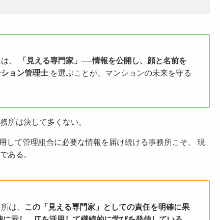
には、
「見える専門家」──
情報を公開し、顔と名前を
ンション管理士
を選ぶことが、マンションの未来を守る
務所は決して多くない。
活用して管理組合に必要な情報を届け続ける事務所こそ、 現
である。
務所は、
この「見える専門家」としての責任を明確に果
に示し、ITを活用して継続的に学びを発信している。