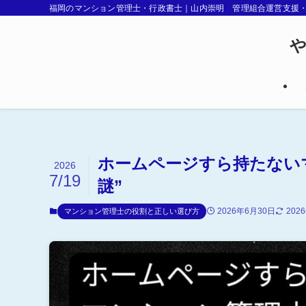
福岡のマンション管理士・行政書士｜山内崇明 管理組合運営支援
や
ホームページすら持たない
2026
7/19
謎”
2026年6月30日
202
マンション管理士の役割と正しい選び方