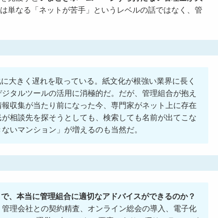
は単なる「ネットが苦手」というレベルの話ではなく、管
。
化に大きく遅れを取っている。紙文化が根強い業界に長く
デジタルツールの活用に消極的だ。だが、管理組合が抱え
情報収集が当たり前になった今、専門家がネット上に存在
民が相談先を探そうとしても、検索しても名前が出てこな
きないマンション」が増えるのも当然だ。
まで、本当に管理組合に適切なアドバイスができるのか？
、管理会社との契約精査、オンライン総会の導入、電子化