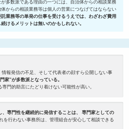
士が多数派である理由の一つには、自治体からの相談業務
治体からの相談業務等は個人の営業につなげてはならない
委託業務等の単発の仕事を受けるうえでは、わざわざ費用
し続けるメリットは無いのかもしれない。
、情報発信の不足、そして代表者の顔すら公開しない事
専門家”が多数派となっている。
る専門的助言にたどり着けない可能性が高い。
し、専門性を継続的に発信することは、 専門家としての
れを行わない事務所は、管理組合が安心して相談できる