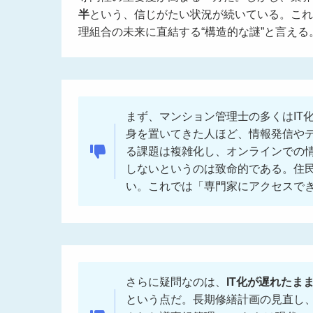
半
という、信じがたい状況が続いている。これ
理組合の未来に直結する“構造的な謎”と言える
まず、マンション管理士の多くはIT
身を置いてきた人ほど、情報発信や
る課題は複雑化し、オンラインでの
しないというのは致命的である。住
い。これでは「専門家にアクセスで
さらに疑問なのは、
IT化が遅れたま
という点だ。長期修繕計画の見直し