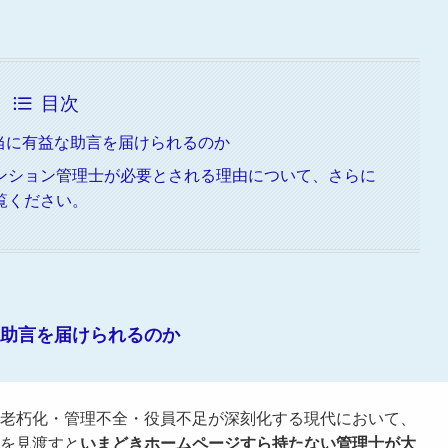
目次
当に有益な助言を届けられるのか
ンション管理士が必要とされる理由について、さらに
覧ください。
な助言を届けられるのか
老朽化・管理不全・役員不足が深刻化する現代において、
を見渡すと
いまどきホームページすら持たない管理士が大