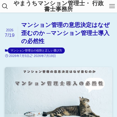
やまうちマンション管理士・ 行政
書士事務所
マンション管理の意思決定はなぜ
2026
歪むのか ─マンション管理士導入
7/19
の必然性
マンション管理士の役割と正しい選び方
2026年7月5日
2026年7月19日