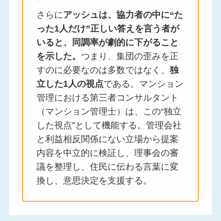
さらに
アッシュは、協力者の中に“た
った1人だけ”正しい答えを言う者が
いると、同調率が劇的に下がること
を示した。
つまり、集団の歪みを正
すのに必要なのは多数ではなく、
独
立した1人の視点
である。マンション
管理における第三者コンサルタント
（マンション管理士）は、この“独立
した視点”として機能する。管理会社
と利益相反関係にない立場から提案
内容を中立的に検証し、理事会の審
議を整理し、住民に伝わる言葉に変
換し、意思決定を支援する。