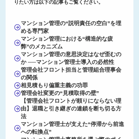
りたい方は以下の記事もご覧ください。
マンション管理の“説明責任の空白”を埋
める専門家
マンション管理における“構造的な疲
弊”のメカニズム
マンション管理の意思決定はなぜ歪むの
か
──マンション管理士導入の必然性
管理会社フロント担当と管理組合理事会
の関係
相見積もり偏重主義の功罪
管理会社変更の“見積取得の壁”
【管理会社フロントが頼りにならない理
由】退職と引き継ぎの連鎖を断ち切る方
法
マンション管理士が支えた“停滞から前進
への転換点”