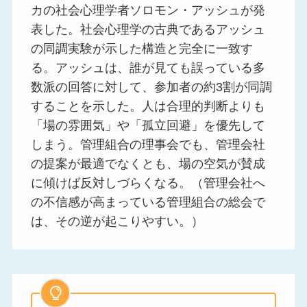
カの社会心理学者ソロモン・アッシュが発
表した。社会心理学の古典であるアッシュ
の同調実験が示した構造と完全に一致す
る。アッシュは、誰が見ても誤っている多
数派の回答に対して、参加者の約3割が同調
することを示した。人は合理的判断よりも
「場の雰囲気」や「孤立回避」を優先して
しまう。管理組合の理事会でも、管理会社
の提案が最適でなくとも、場の空気が賛成
に傾けば反対しづらくなる。（管理会社へ
の不信感が高まっている管理組合の総会で
は、その逆が起こりやすい。）