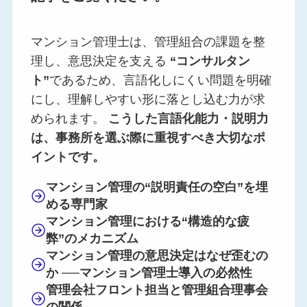
マンション管理士は、管理組合の課題を整
理し、意思決定を支える
“コンサルタン
ト”
であるため、言語化しにくい問題を明確
にし、理解しやすい形に落とし込む力が求
められます。
こうした言語化能力・説明力
は、事務所を選ぶ際に重視すべき大切なポ
イントです。
マンション管理の“説明責任の空白”を埋
める専門家
マンション管理における“構造的な疲
弊”のメカニズム
マンション管理の意思決定はなぜ歪むの
か
──マンション管理士導入の必然性
管理会社フロント担当と管理組合理事会