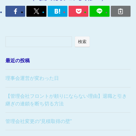
検索
最近の投稿
理事会運営が変わった日
【管理会社フロントが頼りにならない理由】退職と引き
継ぎの連鎖を断ち切る方法
管理会社変更の“見積取得の壁”