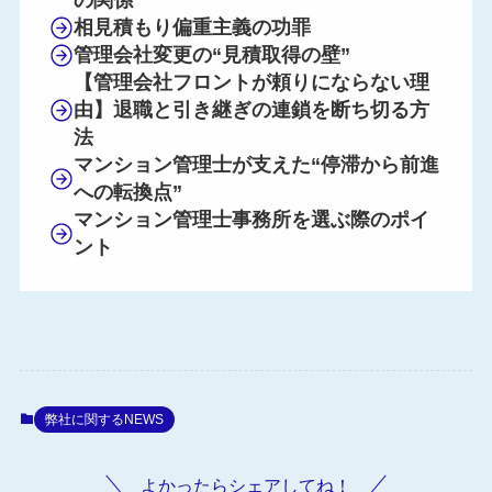
の関係
相見積もり偏重主義の功罪
管理会社変更の“見積取得の壁”
【管理会社フロントが頼りにならない理
由】退職と引き継ぎの連鎖を断ち切る方
法
マンション管理士が支えた“停滞から前進
への転換点”
マンション管理士事務所を選ぶ際のポイ
ント
弊社に関するNEWS
よかったらシェアしてね！